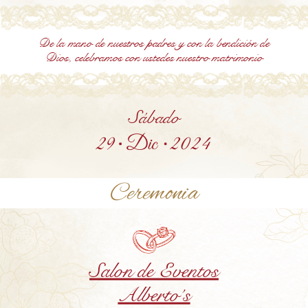
De la mano de nuestros padres y con la bendición de
Dios, celebramos con ustedes nuestro matrimonio
Sábado
29
Dic
2024
Ceremonia
Salon de Eventos
Alberto´s